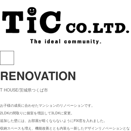
RENOVATION
T HOUSE/茨城県つくば市
お子様の成長に合わせたマンションのリノベーションです。
2LDKの間取りに個室を増設して3LDKに変更。
追加した壁には、お部屋が暗くならないようにFIX窓を入れました。
収納スペースも増え、機能改善ととも内装も一新したデザインリノベーションとな